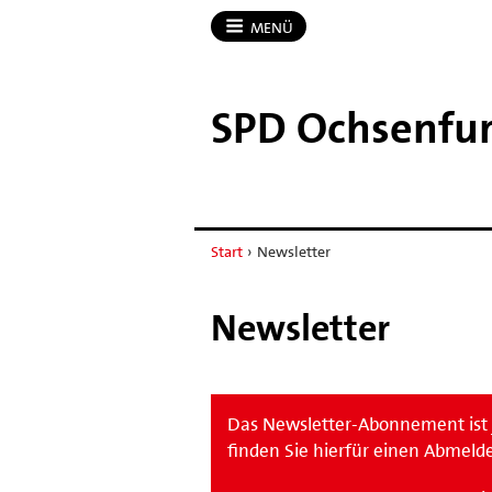
MENÜ
SPD Ochsenfur
Start
›
Newsletter
Newsletter
Das Newsletter-Abonnement ist j
finden Sie hierfür einen Abmelde