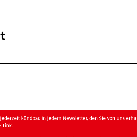
t
ederzeit kündbar. In jedem Newsletter, den Sie von uns erha
-Link.