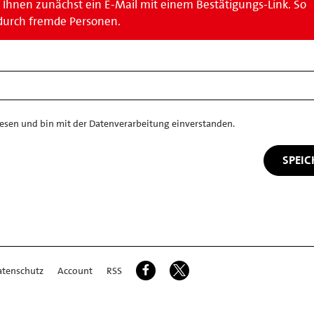
Ihnen zunächst ein E-Mail mit einem Bestätigungs-Link. So
durch fremde Personen.
esen und bin mit der Datenverarbeitung einverstanden.
atenschutz
Account
RSS