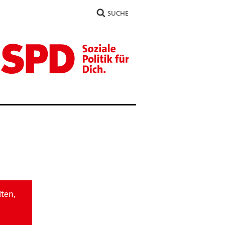
SUCHE
lten,